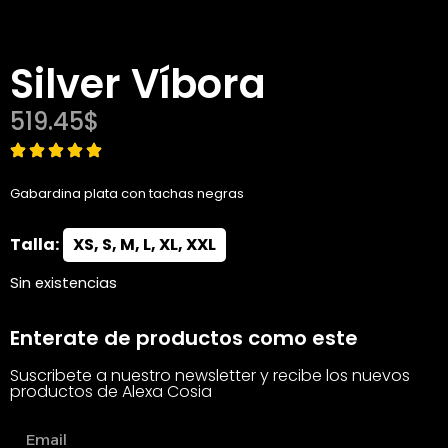
Silver Víbora
519.45
$
Gabardina plata con tachas negras
Talla:
XS, S, M, L, XL, XXL
Sin existencias
Enterate de productos como este
Suscribete a nuestro newsletter y recibe los nuevos
productos de Alexa Cosia