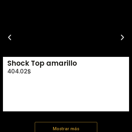
Shock Top amarillo
404.02
$
Mostrar más