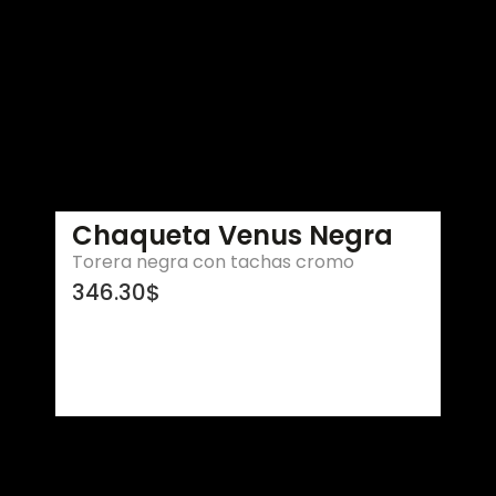
Chaqueta Venus Negra
Torera negra con tachas cromo
346.30
$