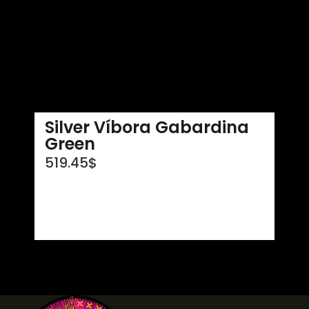
Silver Víbora Gabardina
Green
519.45
$