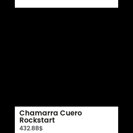
Chamarra Cuero
Rockstart
432.88
$