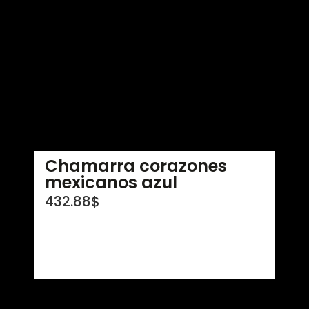
Chamarra corazones
mexicanos azul
432.88
$