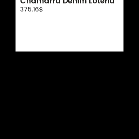
Chamarra Denim Loteria
375.16
$