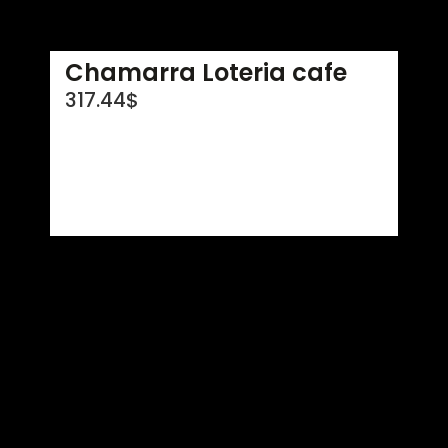
Chamarra Loteria cafe
317.44
$