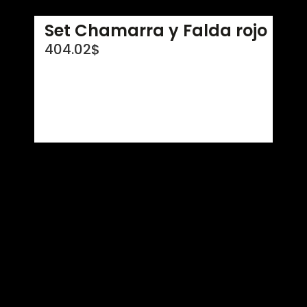
Set Chamarra y Falda rojo
404.02
$