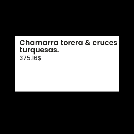
Chamarra torera & cruces
turquesas.
375.16
$