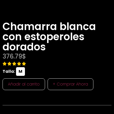
Chamarra blanca
con estoperoles
dorados
376.79
$
Talla:
M
-
+
Añadir al carrito
+ Comprar Ahora