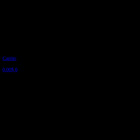
Carrito
0.00
$
0