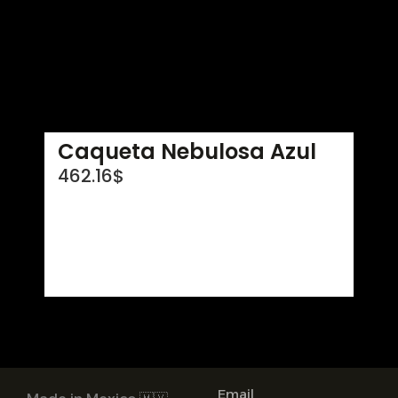
Caqueta Nebulosa Azul
462.16
$