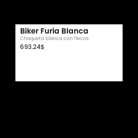
Biker Furia Blanca
Chaqueta blanca con flecos
693.24
$