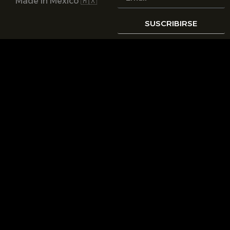
Made in Mexico 🇲🇽
SUSCRIBIRSE