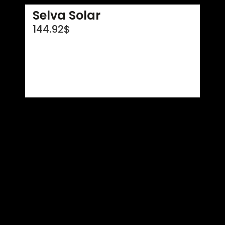
Selva Solar
144.92
$